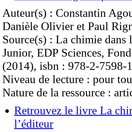
Auteur(s) :
Constantin Agou
Danièle Olivier et Paul Rig
Source(s) :
La chimie dans l
Junior, EDP Sciences, Fond
(2014), isbn : 978-2-7598-
Niveau de lecture :
pour tou
Nature de la ressource :
arti
Retrouvez le livre La chim
l’éditeur