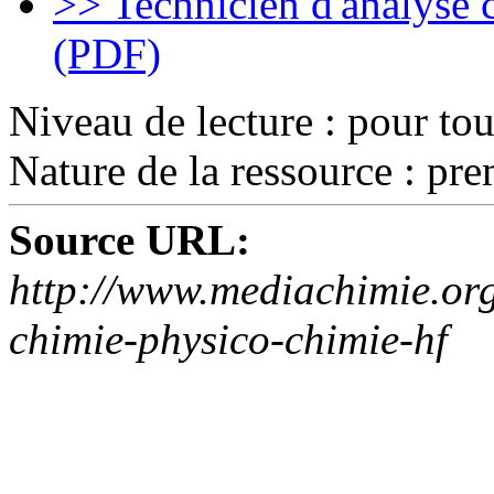
>> Technicien d'analyse 
(PDF)
Niveau de lecture :
pour tou
Nature de la ressource :
pre
Source URL:
http://www.mediachimie.org
chimie-physico-chimie-hf