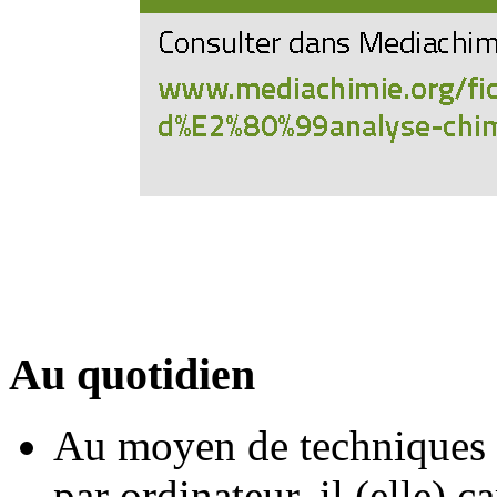
Au quotidien
Au moyen de techniques d
par ordinateur, il (elle) c