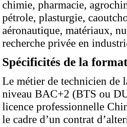
chimie, pharmacie, agrochim
pétrole, plasturgie, caoutch
aéronautique, matériaux, n
recherche privée en industr
Spécificités de la forma
Le métier de technicien de l
niveau BAC+2 (BTS ou D
licence professionnelle Chi
le cadre d’un contrat d’alte