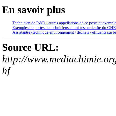
En savoir plus
Technicien de R&D : autres appellations de ce poste et exempl
Exemples de postes de techniciens chimistes sur le site du CN
Assistant(e) technique environnement / déchets / effluents sur le
Source URL:
http://www.mediachimie.org/
hf