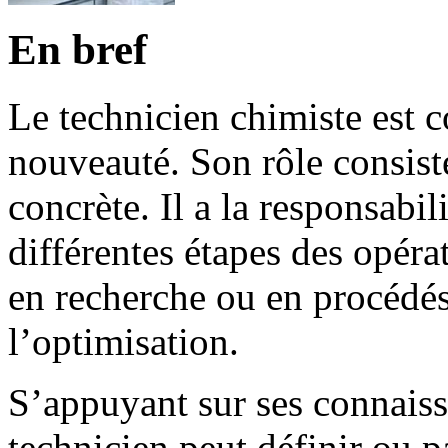
En bref
Le technicien chimiste est 
nouveauté. Son rôle consiste 
concrète. Il a la responsabil
différentes étapes des opéra
en recherche ou en procédés,
l’optimisation.
S’appuyant sur ses connaiss
technicien peut définir ou pa