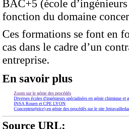
BAC+5 (école d’ingénieurs
fonction du domaine concer
Ces formations se font en fo
cas dans le cadre d’un contr
entreprise.
En savoir plus
Zoom sur le génie des procédés
Diverses écoles d'ingénieurs spécialisées en génie chimiqu
INSA Rouen et CPE LYON
Concepteur(trice) en génie des procédés sur le site Jetravailleda
Source URL: