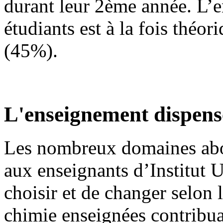
durant leur 2ème année. L’e
étudiants est à la fois théo
(45%).
L'enseignement dispens
Les nombreux domaines abor
aux enseignants d’Institut 
choisir et de changer selon l
chimie enseignées contribua