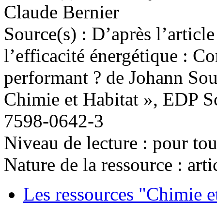
Claude Bernier
Source(s) :
D’après l’articl
l’efficacité énergétique : 
performant ? de Johann Souv
Chimie et Habitat », EDP S
7598-0642-3
Niveau de lecture :
pour tou
Nature de la ressource :
arti
Les ressources "Chimie et