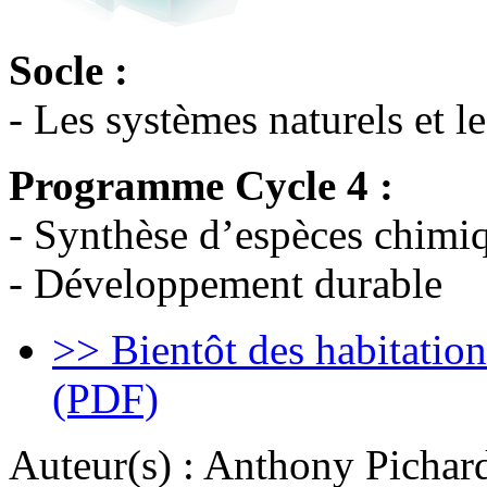
Socle :
- Les systèmes naturels et l
Programme Cycle 4 :
- Synthèse d’espèces chimi
- Développement durable
>> Bientôt des habitatio
(PDF)
Auteur(s) :
Anthony Pichard