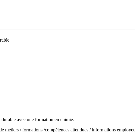
rable
t durable avec une formation en chimie.
s de métiers / formations /compétences attendues / informations employe