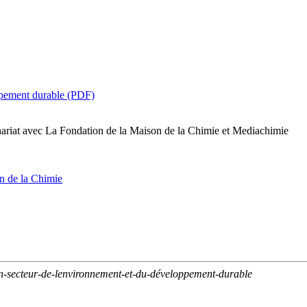
oppement durable (PDF)
tenariat avec La Fondation de la Maison de la Chimie et Mediachimie
on de la Chimie
on-secteur-de-lenvironnement-et-du-développement-durable