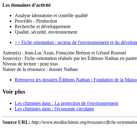
Les domaines d’activité
Analyse laboratoire et contrôle qualité
Procédés - Production
Recherche et développement
Qualité, sécurité, environnement
>> Fiche orientation : secteur de l'environnement et du dével
Auteur(s) :
Jean-Luc Azan, Françoise Brénon et Gérard Roussel
Source(s) :
Fiche orientation réalisée par les Éditions Nathan en par
Niveau de lecture :
pour tous
Nature de la ressource :
dossier Nathan
Retrouvez les dossiers Éditions Nathan / Fondation de la Mais
Voir plus
Les chimistes dans : La protection de l'environnement
Les chimistes dans : l'économie circulaire
Source URL:
http://www.mediachimie.org/ressource/fiche-orientati