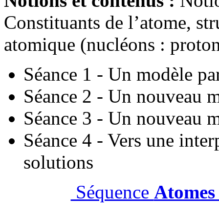
Notions et contenus :
Notio
Constituants de l’atome, st
atomique (nucléons : protons
Séance 1 - Un modèle part
Séance 2 - Un nouveau m
Séance 3 - Un nouveau mo
Séance 4 - Vers une inter
solutions
Séquence
Atomes 