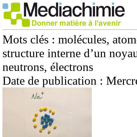
Mots clés :
molécules, atome
structure interne d’un noya
neutrons, électrons
Date de publication :
Mercre