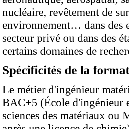
nucléaire, revêtement de sur
environnement… dans des en
secteur privé ou dans des é
certains domaines de recher
Spécificités de la forma
Le métier d'ingénieur matéri
BAC+5 (École d'ingénieur e
sciences des matériaux ou M
après une licence de chimie)