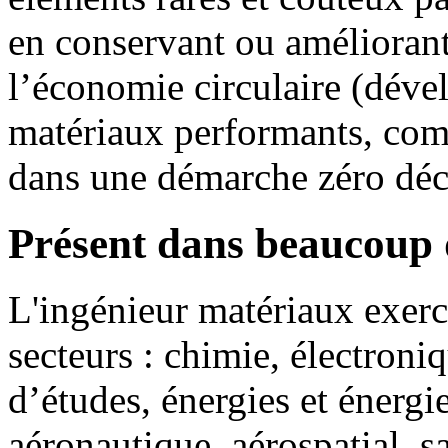
en conservant ou améliorant
l’économie circulaire (dév
matériaux performants, com
dans une démarche zéro dé
Présent dans beaucoup d
L'ingénieur matériaux exerc
secteurs : chimie, électroni
d’études, énergies et énergi
aéronautique, aérospatial, s