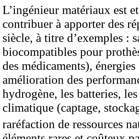
L’ingénieur matériaux est et
contribuer à apporter des r
siècle, à titre d’exemples : 
biocompatibles pour prothès
des médicaments), énergies 
amélioration des performanc
hydrogène, les batteries, le
climatique (captage, stock
raréfaction de ressources na
éléments rares et coûteux pa