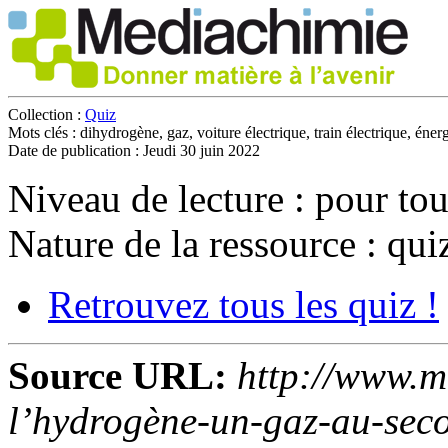
Collection :
Quiz
Mots clés :
dihydrogène, gaz, voiture électrique, train électrique, énergi
Date de publication :
Jeudi 30 juin 2022
Niveau de lecture :
pour tou
Nature de la ressource :
qui
Retrouvez tous les quiz !
Source URL:
http://www.m
l’hydrogène-un-gaz-au-seco