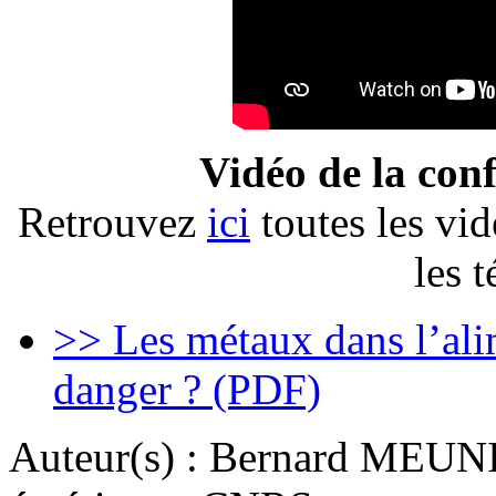
Vidéo de la con
Retrouvez
ici
toutes les vid
les t
>> Les métaux dans l’alim
danger ? (PDF)
Auteur(s) :
Bernard MEUNIE