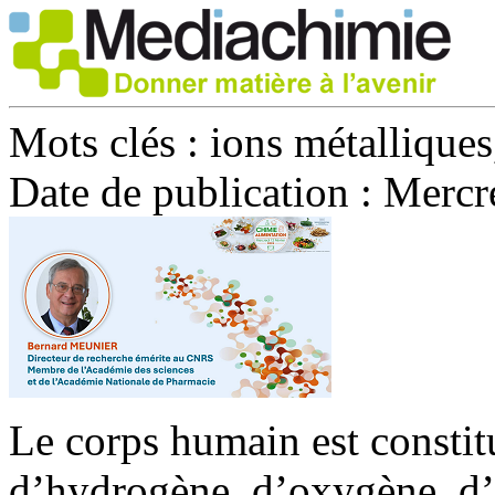
Mots clés :
ions métallique
Date de publication :
Mercre
Le corps humain est constit
d’hydrogène, d’oxygène, d’