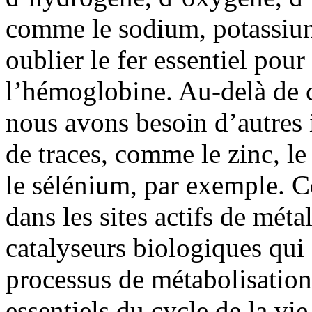
comme le sodium, potassiu
oublier le fer essentiel pou
l’hémoglobine. Au-delà de c
nous avons besoin d’autres i
de traces, comme le zinc, le
le sélénium, par exemple. C
dans les sites actifs de méta
catalyseurs biologiques qui 
processus de métabolisation
essentiels du cycle de la vie