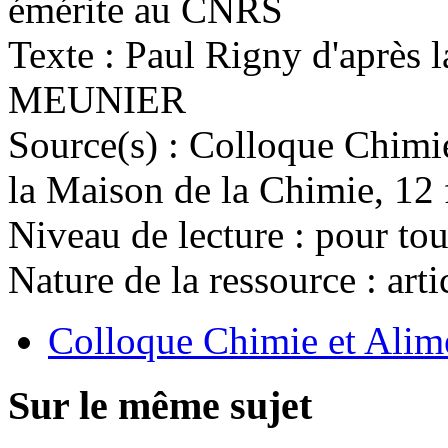
émérite au CNRS
Texte : Paul Rigny d'après 
MEUNIER
Source(s) :
Colloque Chimie
la Maison de la Chimie, 12 
Niveau de lecture :
pour tou
Nature de la ressource :
art
Colloque Chimie et Alime
Sur le même sujet