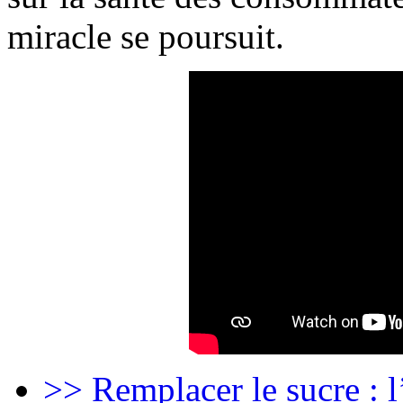
miracle se poursuit.
>> Remplacer le sucre : l’