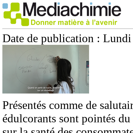
Date de publication :
Lundi 
Présentés comme de salutaire
édulcorants sont pointés du 
sur la santé des consommate