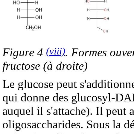
(viii)
Figure 4
. Formes ouver
fructose (à droite)
Le glucose peut s'additionn
qui donne des glucosyl-DAF
auquel il s'attache). Il peut
oligosaccharides. Sous la d