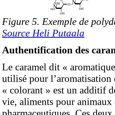
Figure 5. Exemple de polyd
Source Heli Putaala
Authentification des cara
Le caramel dit « aromatique
utilisé pour l’aromatisation 
« colorant » est un additif
vie, aliments pour animaux 
pharmaceutiques. Ces deux t