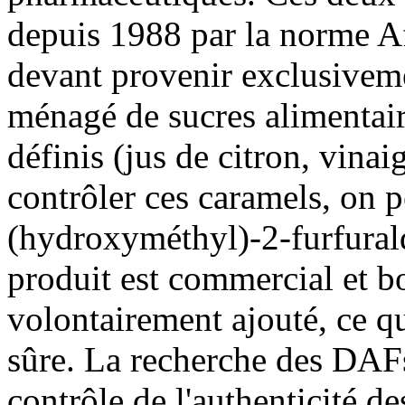
depuis 1988 par la norme
devant provenir exclusivem
ménagé de sucres alimentair
définis (jus de citron, vinaig
contrôler ces caramels, on p
(hydroxyméthyl)-2-furfural
produit est commercial et bo
volontairement ajouté, ce q
sûre. La recherche des DAFs
contrôle de l'authenticité 