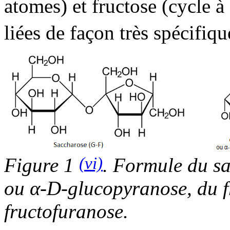
atomes) et fructose (cycle 
liées de façon très spécifique
(vi)
Figure 1
. Formule du s
ou α-D-glucopyranose, du f
fructofuranose.