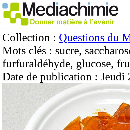
Collection :
Questions du 
Mots clés :
sucre, saccharo
furfuraldéhyde, glucose, fr
Date de publication :
Jeudi 