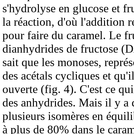
s'hydrolyse en glucose et fr
la réaction, d'où l'addition
pour faire du caramel. Le f
dianhydrides de fructose (D
sait que les monoses, repré
des acétals cycliques et qu'i
ouverte (fig. 4). C'est ce q
des anhydrides. Mais il y a 
plusieurs isomères en équil
à plus de 80% dans le carame