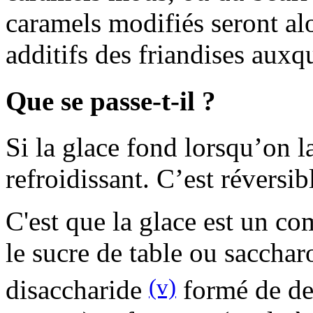
caramels modifiés seront a
additifs des friandises auxqu
Que se passe-t-il ?
Si la glace fond lorsqu’on l
refroidissant. C’est réversib
C'est que la glace est un c
le sucre de table ou saccha
(v)
disaccharide
formé de de