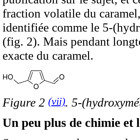
fraction volatile du caramel
identifiée comme le 5-(hyd
(fig. 2). Mais pendant longt
exacte du caramel.
(vii)
Figure 2
. 5-(hydroxymé
Un peu plus de chimie et 