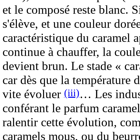
et le composé reste blanc. S
s'élève, et une couleur doré
caractéristique du caramel 
continue à chauffer, la coule
devient brun. Le stade « cara
car dès que la température d
(iii)
vite évoluer
… Les indust
conférant le parfum caramel
ralentir cette évolution, c
caramels mous, ou du beurre