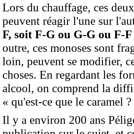
Lors du chauffage, ces deux
peuvent réagir l'une sur l'a
F, soit F-G ou G-G ou F-F
outre, ces monoses sont frag
loin, peuvent se modifier, 
choses. En regardant les for
alcool, on comprend la diffi
« qu'est-ce que le caramel ?
Il y a environ 200 ans Péli
publication sur le sujet, et 