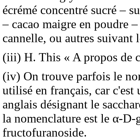
écrémé concentré sucré – s
– cacao maigre en poudre – s
cannelle, ou autres suivant 
(iii) H. This « A propos de 
(iv) On trouve parfois le no
utilisé en français, car c'est
anglais désignant le saccha
la nomenclature est le α-D
fructofuranoside.