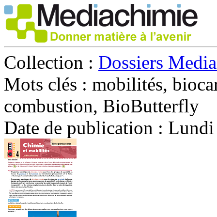
Collection :
Dossiers Medi
Mots clés :
mobilités, bioca
combustion, BioButterfly
Date de publication :
Lundi 