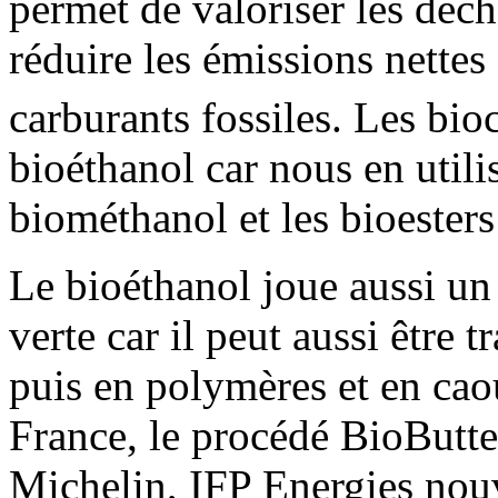
permet de valoriser les déch
réduire les émissions nette
carburants fossiles. Les bio
bioéthanol car nous en util
biométhanol et les bioesters
Le bioéthanol joue aussi un 
verte car il peut aussi être
puis en polymères et en cao
France, le procédé BioButt
Michelin, IFP Energies nouv