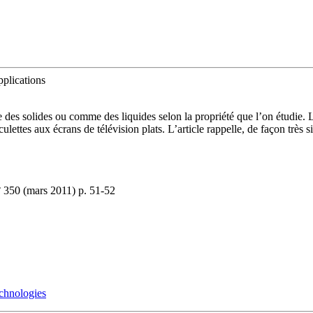
pplications
s solides ou comme des liquides selon la propriété que l’on étudie. Leurs
ettes aux écrans de télévision plats. L’article rappelle, de façon très si
n° 350 (mars 2011) p. 51-52
chnologies