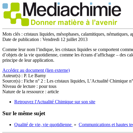
Mots clés :
cristaux liquides, mésophases, calamitiques, nématiques, a
Date de publication :
Vendredi 12 juillet 2013
Comme leur nom l’indique, les cristaux liquides se comportent comme de
d’objets de la vie quotidienne, comme les écrans d’affichage – des calcul
principe de leur application.
Accédez au document (lien externe)
Auteur(s) :
P. Le Barny
Source(s) :
Fiche n° 2 : Les cristaux liquides, L’Actualité Chimique 
Niveau de lecture :
pour tous
Nature de la ressource :
article
Retrouvez l'Actualité Chimique sur son site
Sur le même sujet
Qualité de vie, vie quotidienne
»
Communications et hautes te