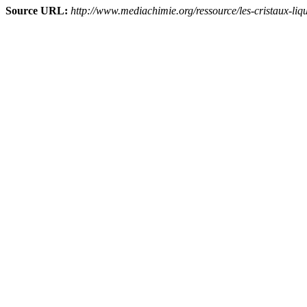
Source URL:
http://www.mediachimie.org/ressource/les-cristaux-li