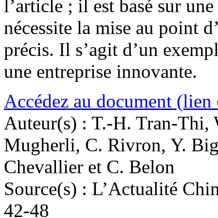
l’article ; il est basé sur u
nécessite la mise au point 
précis. Il s’agit d’un exempl
une entreprise innovante.
Accédez au document (lien 
Auteur(s) :
T.-H. Tran-Thi,
Mugherli, C. Rivron, Y. Big
Chevallier et C. Belon
Source(s) :
L’Actualité Chi
42-48