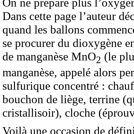
On ne prépare plus l’oxygèn
Dans cette page l’auteur déc
quand les ballons commence
se procurer du dioxygène en
de manganèse MnO
(le pl
2
manganèse, appelé alors pe
sulfurique concentré : chau
bouchon de liège, terrine (
cristallisoir), cloche (éprouv
Voilà une occasion de défini