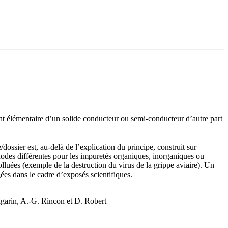
nt élémentaire d’un solide conducteur ou semi-conducteur d’autre part
/dossier est, au-delà de l’explication du principe, construit sur
éthodes différentes pour les impuretés organiques, inorganiques ou
olluées (exemple de la destruction du virus de la grippe aviaire). Un
gées dans le cadre d’exposés scientifiques.
ulgarin, A.-G. Rincon et D. Robert