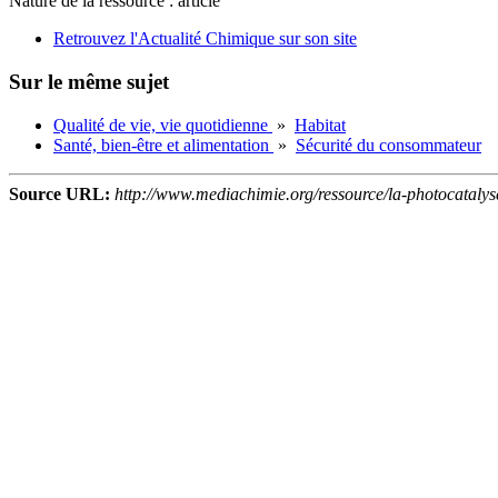
Nature de la ressource :
article
Retrouvez l'Actualité Chimique sur son site
Sur le même sujet
Qualité de vie, vie quotidienne
»
Habitat
Santé, bien-être et alimentation
»
Sécurité du consommateur
Source URL:
http://www.mediachimie.org/ressource/la-photocatalyse