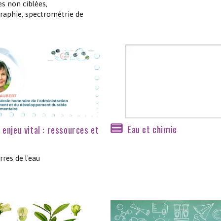
s non ciblées,
aphie, spectrométrie de
Eau et chimie
, enjeu vital : ressources et
res de l'eau