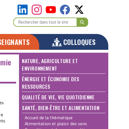
SEIGNANTS
COLLOQUES
imie
NATURE, AGRICULTURE ET
ENVIRONNEMENT
ÉNERGIE ET ÉCONOMIE DES
RESSOURCES
QUALITÉ DE VIE, VIE QUOTIDIENNE
es
SANTÉ, BIEN-ÊTRE ET ALIMENTATION
re
Accueil de la thématique
nts.
Alimentation et plaisir des sens