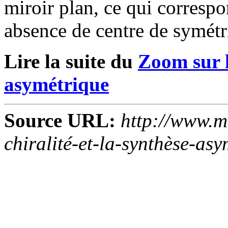
miroir plan, ce qui corres
absence de centre de symétri
Lire la suite du
Zoom sur l
asymétrique
Source URL:
http://www.m
chiralité-et-la-synthèse-as