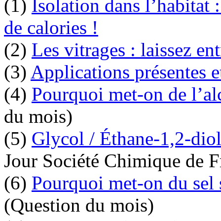
(1)
Isolation dans l’habitat 
de calories !
(2)
Les vitrages : laissez en
(3)
Applications présentes et
(4)
Pourquoi met-on de l’al
du mois)
(5)
Glycol / Éthane-1,2-dio
Jour Société Chimique de F
(6)
Pourquoi met-on du sel s
(Question du mois)