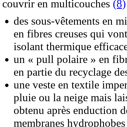
couvrir en multicouches
(8)
des sous-vêtements en mic
en fibres creuses qui von
isolant thermique efficac
un « pull polaire » en fib
en partie du recyclage de
une veste en textile impe
pluie ou la neige mais lai
obtenu après enduction d
membranes hydrophobes 