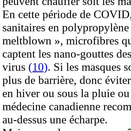
peuvent chauffer soit les mai
En cette période de COVID,
sanitaires en polypropylèn
meltblown », microfibres qui
captent les nano-gouttes de
virus
(10)
. Si les masques s
plus de barrière, donc éviter
en hiver ou sous la pluie o
médecine canadienne recomm
au-dessus une écharpe.