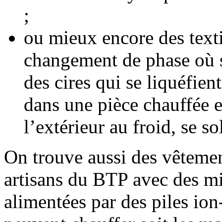
;
ou mieux encore des text
changement de phase où s
des cires qui se liquéfien
dans une pièce chauffée e
l’extérieur au froid, se so
On trouve aussi des vêtemen
artisans du BTP avec des mi
alimentées par des piles io