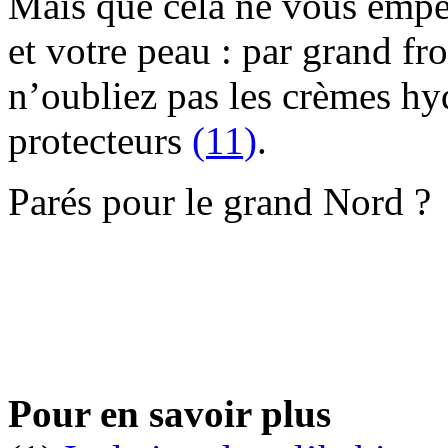
Mais que cela ne vous empê
et votre peau : par grand fro
n’oubliez pas les crèmes hyd
protecteurs
(11)
.
Parés pour le grand Nord ?
Pour en savoir plus