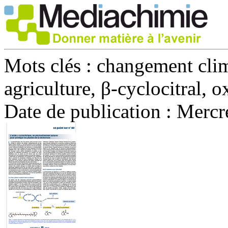
Mots clés :
changement clima
agriculture, β-cyclocitral, 
Date de publication :
Mercre