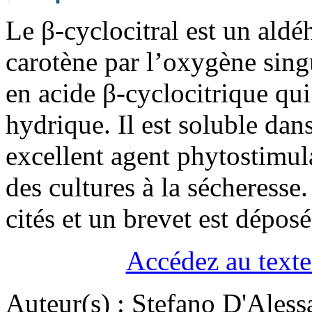
Le β-cyclocitral est un ald
carotène par l’oxygène singu
en acide β-cyclocitrique qui
hydrique. Il est soluble dans
excellent agent phytostimul
des cultures à la sécheresse.
cités et un brevet est dépos
Accédez au texte 
Auteur(s) :
Stefano D'Aless