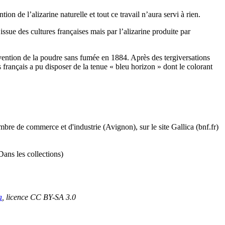
n de l’alizarine naturelle et tout ce travail n’aura servi à rien.
ssue des cultures françaises mais par l’alizarine produite par
invention de la poudre sans fumée en 1884. Après des tergiversations
ts français a pu disposer de la tenue « bleu horizon » dont le colorant
bre de commerce et d'industrie (Avignon), sur le site
Gallica (bnf.fr)
Dans les collections)
a
, licence CC BY-SA 3.0