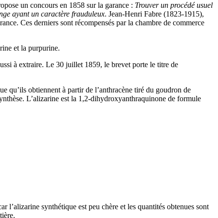
propose un concours en 1858 sur la garance :
Trouver un procédé usuel
lange ayant un caractère frauduleux
. Jean-Henri Fabre (1823-1915),
 garance. Ces derniers sont récompensés par la chambre de commerce
ine et la purpurine.
i à extraire. Le 30 juillet 1859, le brevet porte le titre de
 qu’ils obtiennent à partir de l’anthracène tiré du goudron de
synthèse. L’alizarine est la 1,2-dihydroxyanthraquinone de formule
 l’alizarine synthétique est peu chère et les quantités obtenues sont
ière.