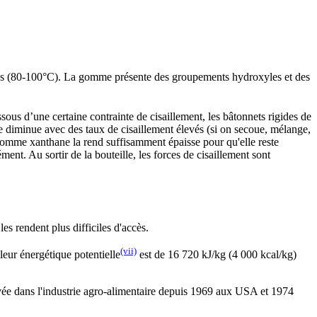
ures (80-100°C). La gomme présente des groupements hydroxyles et des
ssous d’une certaine contrainte de cisaillement, les bâtonnets rigides de
mme diminue avec des taux de cisaillement élevés (si on secoue, mélange,
e gomme xanthane la rend suffisamment épaisse pour qu'elle reste
ment. Au sortir de la bouteille, les forces de cisaillement sont
les rendent plus difficiles d'accès.
(vii)
leur énergétique potentielle
est de 16 720 kJ/kg (4 000 kcal/kg)
ouvée dans l'industrie agro-alimentaire depuis 1969 aux USA et 1974