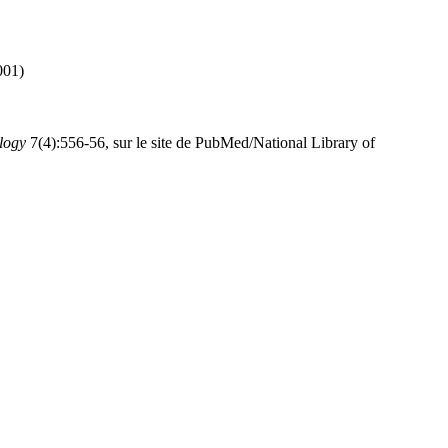
001)
logy
7(4):556-56, sur le site de PubMed/National Library of