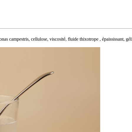
campestris, cellulose, viscosité, fluide thixotrope , épaississant, gélif