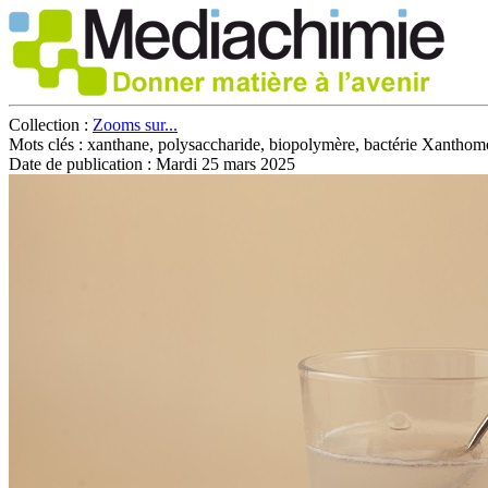
Collection :
Zooms sur...
Mots clés :
xanthane, polysaccharide, biopolymère, bactérie Xanthomonas 
Date de publication :
Mardi 25 mars 2025