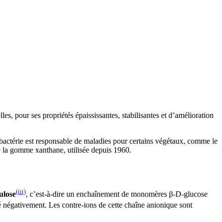
s, pour ses propriétés épaississantes, stabilisantes et d’amélioration
actérie est responsable de maladies pour certains végétaux, comme le
re la gomme xanthane, utilisée depuis 1960.
(iii)
ulose
, c’est-à-dire un enchaînement de monomères β-D-glucose
é négativement. Les contre-ions de cette chaîne anionique sont