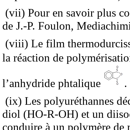
(vii) Pour en savoir plus c
de J.-P. Foulon, Mediachim
(viii) Le film thermodurcis
la réaction de polymérisati
l’anhydride phtalique
.
(ix) Les polyuréthannes dé
diol (HO-R-OH) et un dii
conduire à un polymère de 