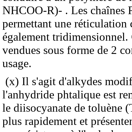
NHCOO-R)- . Les chaînes R 
permettant une réticulation
également tridimensionnel. 
vendues sous forme de 2 co
usage.
(x) Il s'agit d'alkydes modi
l'anhydride phtalique est re
le diisocyanate de toluène 
plus rapidement et présenten