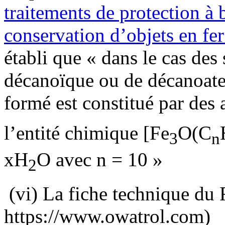
traitements de protection à 
conservation d’objets en fer
établi que « dans le cas des
décanoïque ou de décanoate 
formé est constitué par des 
l’entité chimique [Fe
O(C
3
n
xH
O avec n = 10 »
2
(vi) La fiche technique du
https://www.owatrol.com)