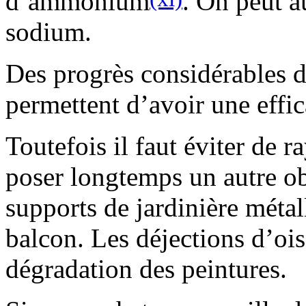
d’ammonium
. On peut a
sodium.
Des progrès considérables d
permettent d’avoir une effic
Toutefois il faut éviter de r
poser longtemps un autre o
supports de jardinière métal
balcon. Les déjections d’oi
dégradation des peintures.