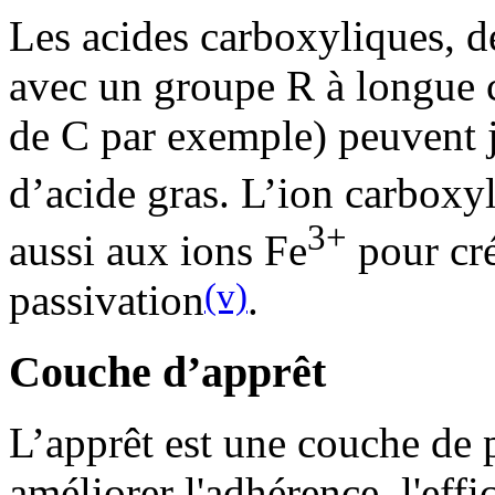
Les acides carboxyliques,
avec un groupe R à longue 
de C par exemple) peuvent 
d’acide gras. L’ion carbox
3+
aussi aux ions Fe
pour cré
(v)
passivation
.
Couche d’apprêt
L’apprêt est une couche de 
améliorer l'adhérence, l'effi