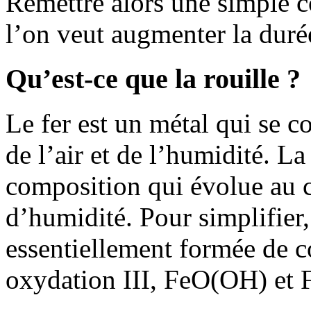
Remettre alors une simple co
l’on veut augmenter la duré
Qu’est-ce que la rouille ?
Le fer est un métal qui se 
de l’air et de l’humidité. La
composition qui évolue au 
d’humidité. Pour simplifier, 
essentiellement formée de c
oxydation III, FeO(OH) et 