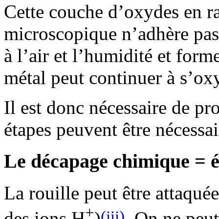
Cette couche d’oxydes en rai
microscopique n’adhère pas 
à l’air et l’humidité et form
métal peut continuer à s’ox
Il est donc nécessaire de pro
étapes peuvent être nécessai
Le décapage chimique = él
La rouille peut être attaquée
+
(iii)
des ions H
)
. On ne peut