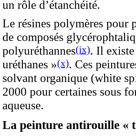
un rôle d’étanchéité.
Le résines polymères pour p
de composés glycérophtaliq
(ix)
polyuréthannes
. Il exist
(x)
uréthanes »
. Ces peinture
solvant organique (white spi
2000 pour certaines sous f
aqueuse.
La peinture antirouille « 