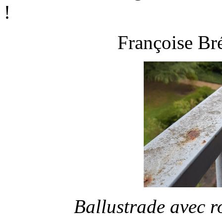
!
Françoise Br
Ballustrade avec r