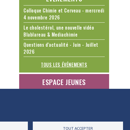
Colloque Chimie et Cerveau - mercredi
4 novembre 2026
Le cholestérol, une nouvelle vidéo
Blablareau & Mediachimie
Questions d'actualité - Juin - Juillet
2026
TOUS LES ÉVÉNEMENTS
ESPACE JEUNES
ES DONNÉES
ACCESSIBILITÉ
RSS
CONTACT
TOUT ACCEPTER