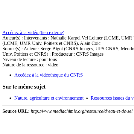
Accédez à la vidéo (lien externe)
Auteur(s) :
Intervenants : Nathalie Karpel Vel Leitner (LCME, UMR
(LCME, UMR Univ. Poitiers et CNRS), Alain Coic
Source(s) :
Auteur : Serge Bigot (CNRS Images, UPS CNRS, Meudon) 
Univ. Poitiers et CNRS) ; Producteur : CNRS Images
Niveau de lecture :
pour tous
Nature de la ressource :
vidéo
Accédez à la vidéothèque du CNRS
Sur le même sujet
Nature, agriculture et environnement
»
Ressources issues du v
Source URL:
http://www.mediachimie.org/ressource/d’eau-et-de-sel