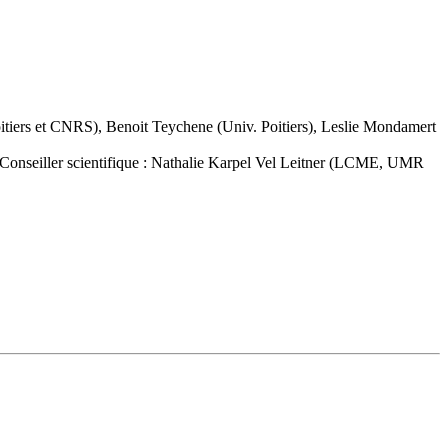
ers et CNRS), Benoit Teychene (Univ. Poitiers), Leslie Mondamert
nseiller scientifique : Nathalie Karpel Vel Leitner (LCME, UMR