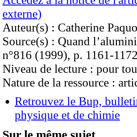
externe)
Auteur(s) :
Catherine Paquo
Source(s) :
Quand l’alumini
n°816 (1999), p. 1161-117
Niveau de lecture :
pour tou
Nature de la ressource :
arti
Retrouvez le Bup, bulleti
physique et de chimie
Sur le même sujet