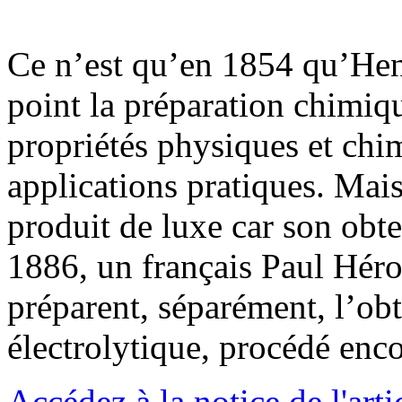
Ce n’est qu’en 1854 qu’Henr
point la préparation chimiqu
propriétés physiques et chi
applications pratiques. Mais
produit de luxe car son obten
1886, un français Paul Héro
préparent, séparément, l’ob
électrolytique, procédé enco
Accédez à la notice de l'arti