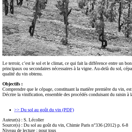
Le terroir, c’est le sol et le climat, ce qui fait la différence entre u
principaux ou secondaires nécessaires à la vigne. Au-delà du sol, cépag
qualité du vin obtenu.
Objectifs :
Comprendre que le cépage, constituant la matière première du vin, est 
Décrire la vinification, ensemble des procédés conduisant du raisin à l
>> Du sol au goût du vin (PDF)
Auteur(s) :
S. Lécolier
Source(s) :
Du sol au goût du vin, Chimie Paris n°336 (2012) p. 6-8
Niveau de lecture :
pour tous