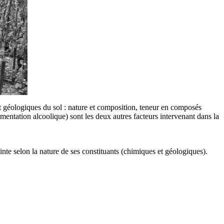
s et géologiques du sol : nature et composition, teneur en composés
rmentation alcoolique) sont les deux autres facteurs intervenant dans la
nte selon la nature de ses constituants (chimiques et géologiques).