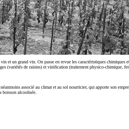
n bon vin et un grand vin. On passe en revue les caractéristiques chimique
es (variétés de raisins) et vinification (traitement physico-chimique, fe
néanmoins associé au climat et au sol nourricier, qui apporte son emprei
a boisson alcoolisée.