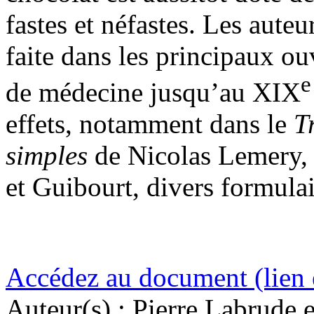
fastes et néfastes. Les auteu
faite dans les principaux ou
e
de médecine jusqu’au XIX
effets, notamment dans le
Tr
simples
de Nicolas Lemery,
et Guibourt, divers formulai
Accédez au document (lien 
Auteur(s) :
Pierre Labrude e