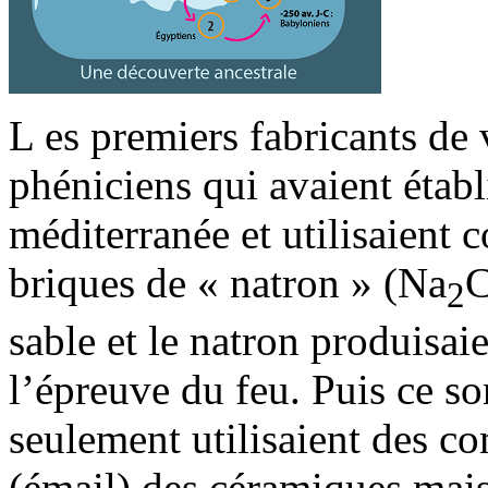
L es premiers fabricants de 
phéniciens qui avaient étab
méditerranée et utilisaient 
briques de « natron » (Na
2
sable et le natron produisai
l’épreuve du feu. Puis ce so
seulement utilisaient des c
(émail) des céramiques mais