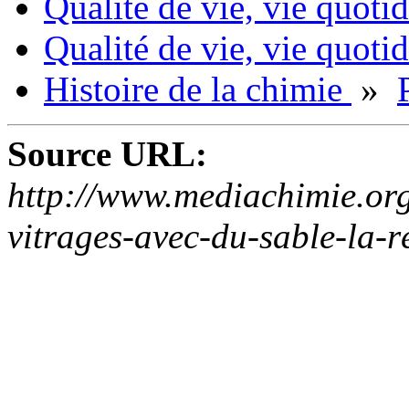
Qualité de vie, vie quoti
Qualité de vie, vie quoti
Histoire de la chimie
»
Source URL:
http://www.mediachimie.org
vitrages-avec-du-sable-la-r