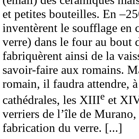
et petites bouteilles. En –25
inventèrent le soufflage en 
verre) dans le four au bout 
fabriquèrent ainsi de la vaiss
savoir-faire aux romains. Ma
romain, il faudra attendre, 
e
cathédrales, les XIII
et XI
verriers de l’île de Murano,
fabrication du verre. [...]