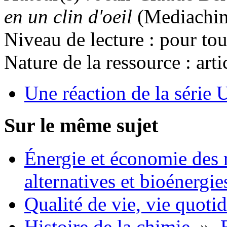
en un clin d'oeil
(Mediachim
Niveau de lecture :
pour tou
Nature de la ressource :
arti
Une réaction de la série U
Sur le même sujet
Énergie et économie des 
alternatives et bioénergie
Qualité de vie, vie quoti
Histoire de la chimie
»