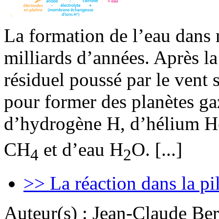
La formation de l’eau dans n
milliards d’années. Après la
résiduel poussé par le vent s
pour former des planètes ga
d’hydrogène H, d’hélium 
CH
et d’eau H
O. [...]
4
2
>> La réaction dans la pi
Auteur(s) :
Jean-Claude Bern