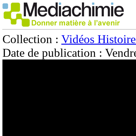
Collection :
Vidéos Histoire
Date de publication :
Vendre