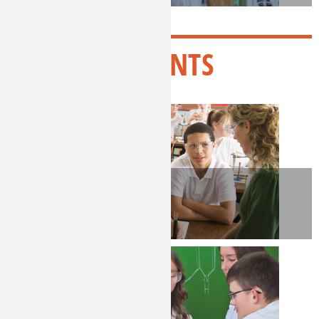
ENSEIGNANTS
ÉCOLE
& COLLÈGE