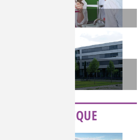
LYCÉE
ENSEIGNEMENT
SUPÉRIEUR
MÉDIATHÈQUE