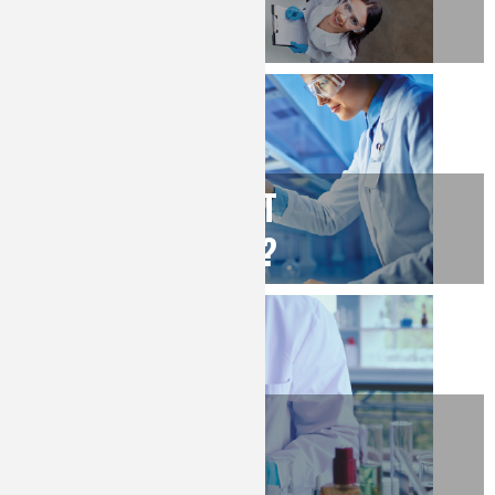
LES MÉTIERS
OÙ TRAVAILLENT
LES CHIMISTES ?
VIDÉOS
MÉTIERS