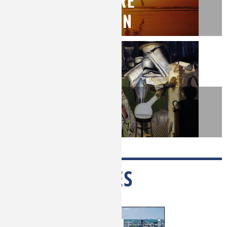
SANTÉ, BIEN-ÊTRE
ET ALIMENTATION
HISTOIRE
DE LA CHIMIE
COLLOQUES