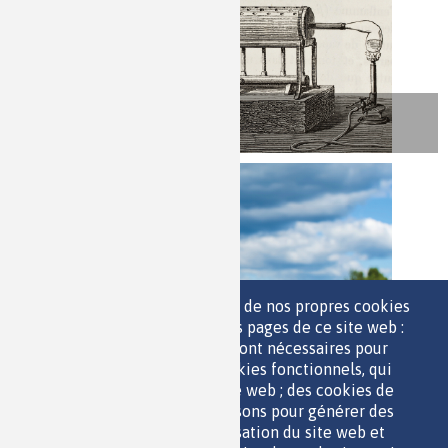
VOIR
Nous utilisons une sélection de nos propres cookies
S'ORIENTER
et de cookies de tiers sur les pages de ce site web :
des cookies essentiels, qui sont nécessaires pour
utiliser le site web ; des cookies fonctionnels, qui
facilitent l'utilisation du site web ; des cookies de
performance, que nous utilisons pour générer des
données agrégées sur l'utilisation du site web et