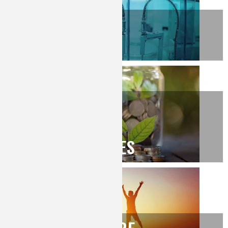
ANALYSE
ET IMAGERIE
ÉNERGIE ET
ÉCONOMIE
DES RESSOURCES