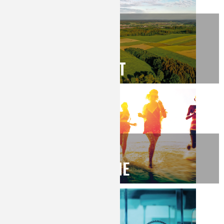
NATURE
AGRICULTURE
ENVIRONNEMENT
QUALITÉ DE VIE,
VIE QUOTIDIENNE