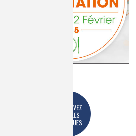
Février 2025 :
Chimie et Alimentation
RETROUVEZ
TOUS LES
COLLOQUES