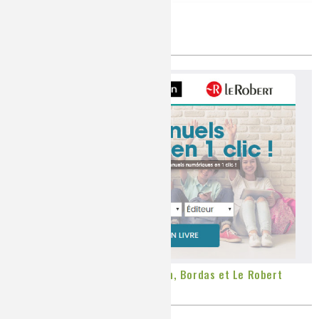
Continuité pédagogique
Publié le
Mardi, 07/04/2020
Continuité pédagogique : Nathan, Bordas et Le Robert
Publié le
Lundi, 30/03/2020