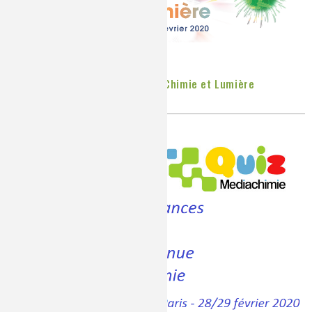
Diffusion en direct du colloque Chimie et Lumière
Publié le
Mardi, 25/02/2020