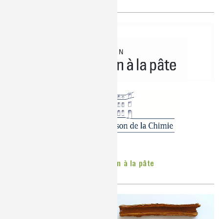
Publié le
Lundi, 22/06/2020
Séquences pédagogiques La main à la pâte
Publié le
Vendredi, 29/05/2020