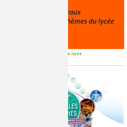
Espace Enseignants / Réforme du lycée
Publié le
Mardi, 29/10/2019