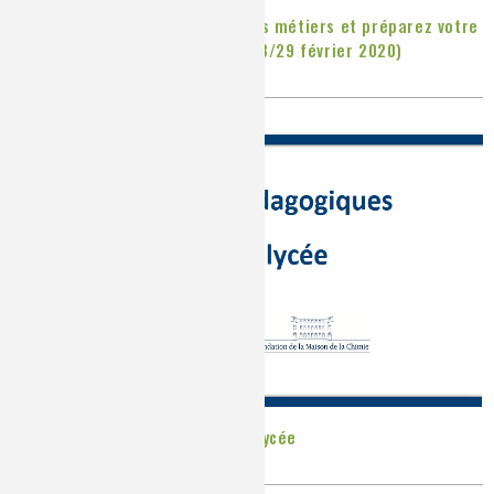
Testez vos connaissances sur les métiers et préparez votre
venue au Village de la chimie (28/29 février 2020)
Publié le
Vendredi, 31/01/2020
Dossiers pédagogiques pour le lycée
Publié le
Lundi, 27/01/2020