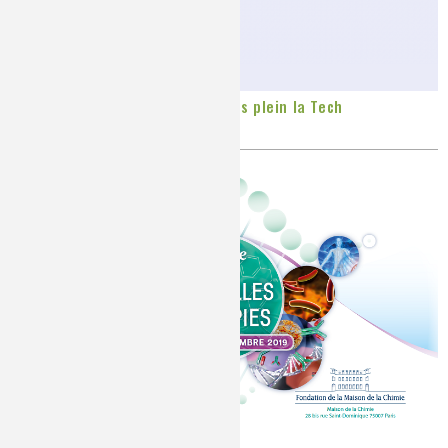
Nouvelles vidéos de la série Idées plein la Tech
Publié le
Vendredi, 20/12/2019