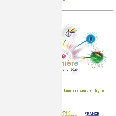
Publié le
Mercredi, 11/03/2020
Les vidéos du colloque Chimie et Lumière sont en ligne
Publié le
Mardi, 10/03/2020