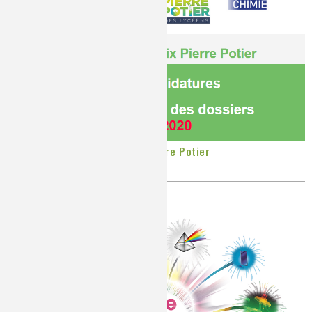
Appel à Candidatures : Prix Pierre Potier
Publié le
Mardi, 10/03/2020