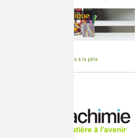
Continuité pédagogique : La main à la pâte
Publié le
Mardi, 24/03/2020