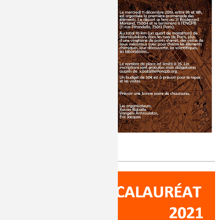
Balade parisienne des éléments
Publié le
Vendredi, 15/11/2019