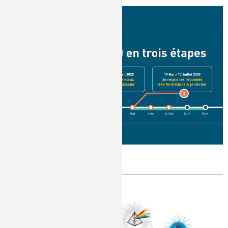
Phase de voeux sur Parcoursup
Publié le
Jeudi, 23/01/2020