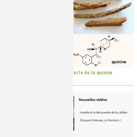
2020 : bicentenaire de la découverte de la quinine
Publié le
Mercredi, 29/04/2020