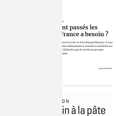
Où sont les antiviraux ?
Publié le
Vendredi, 27/03/2020