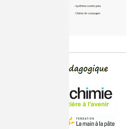
À voir et revoir
Publié le
Mardi, 07/04/2020