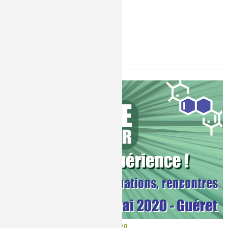
Ressources Mediachimie
Publié le
Lundi, 16/03/2020
Rencontres Chimie & Terroir 2020