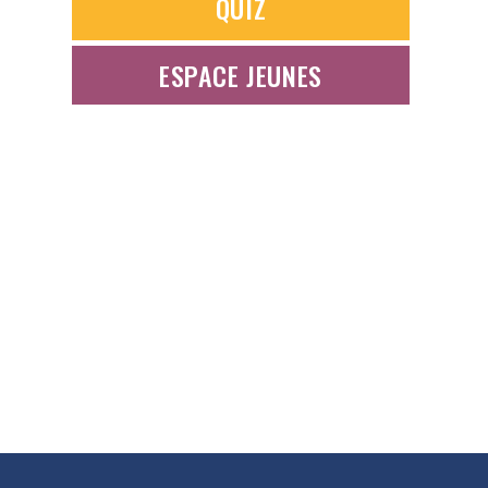
QUIZ
ESPACE JEUNES