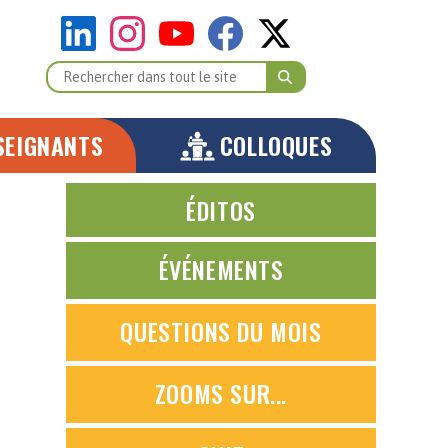
SEIGNANTS
COLLOQUES
ÉDITOS
ÉVÉNEMENTS
QUESTIONS DU MOIS
ZOOMS SUR...