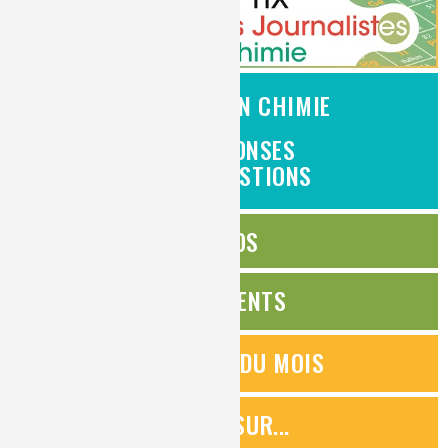
L'EMPLOI EN CHIMIE
DES RÉPONSES
À VOS QUESTIONS
ÉDITOS
ÉVÉNEMENTS
QUESTIONS DU MOIS
ZOOMS SUR...