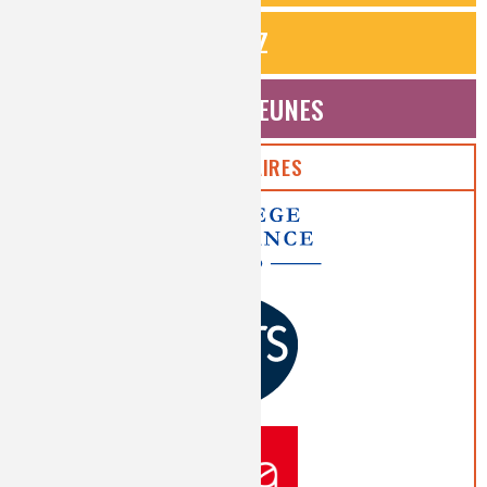
QUIZ
ESPACE JEUNES
PARTENAIRES