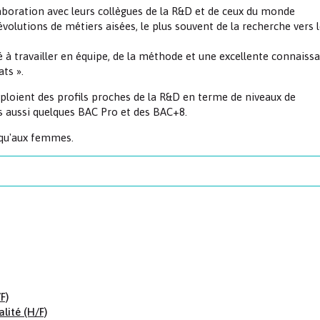
laboration avec leurs collègues de la R&D et de ceux du monde
olutions de métiers aisées, le plus souvent de la recherche vers 
 à travailler en équipe, de la méthode et une excellente connaiss
ts ».
mploient des profils proches de la R&D en terme de niveaux de
 aussi quelques BAC Pro et des BAC+8.
 qu'aux femmes.
F)
lité (H/F)