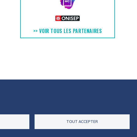
>> VOIR TOUS LES PARTENAIRES
ES DONNÉES
ACCESSIBILITÉ
RSS
CONTACT
TOUT ACCEPTER