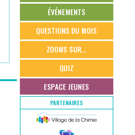
ÉVÉNEMENTS
QUESTIONS DU MOIS
ZOOMS SUR...
QUIZ
ESPACE JEUNES
PARTENAIRES