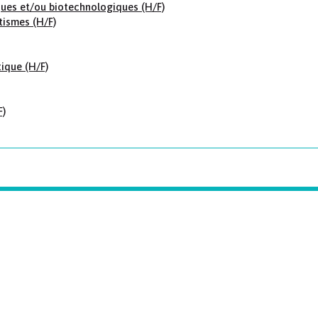
ues et/ou biotechnologiques (H/F)
tismes (H/F)
ique (H/F)
F)