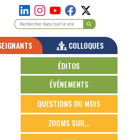
SEIGNANTS
COLLOQUES
ÉDITOS
ÉVÉNEMENTS
QUESTIONS DU MOIS
ZOOMS SUR...