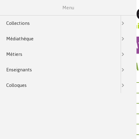
Menu
Collections
Médiathèque
COLLECTIONS
MÉDIA
Métiers
ENVOYER PAR MAIL : MATÉRI
Enseignants
Votre nom
Colloques
Votre courriel
Courriel du destinataire