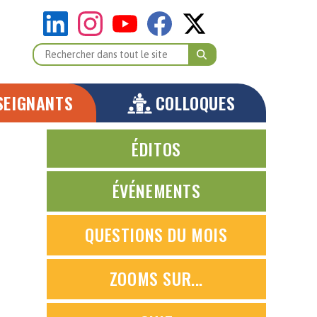
SEIGNANTS
COLLOQUES
ÉDITOS
ÉVÉNEMENTS
QUESTIONS DU MOIS
ZOOMS SUR...