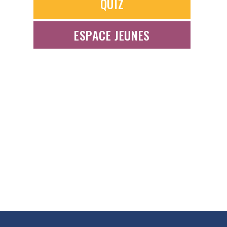
QUIZ
ESPACE JEUNES