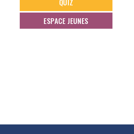
QUIZ
ESPACE JEUNES