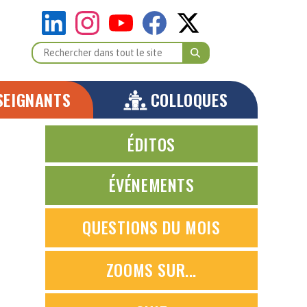
SEIGNANTS
COLLOQUES
ÉDITOS
ÉVÉNEMENTS
QUESTIONS DU MOIS
ZOOMS SUR...