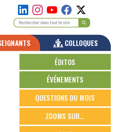
SEIGNANTS
COLLOQUES
ÉDITOS
ÉVÉNEMENTS
QUESTIONS DU MOIS
ZOOMS SUR...