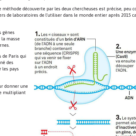
e méthode découverte par les deux chercheuses est précise, peu c
ers de laboratoires de l’utiliser dans le monde entier après 2015 ca
es gènes
 la masse
rnes.
 de Paris qui
iné des
r les pays
our donner une
e multipliant