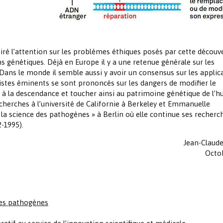
é l’attention sur les problèmes éthiques posés par cette découve
ons génétiques. Déjà en Europe il y a une retenue générale sur les
Dans le monde il semble aussi y avoir un consensus sur les applic
gistes éminents se sont prononcés sur les dangers de modifier le
 à la descendance et toucher ainsi au patrimoine génétique de l’h
cherches à l’université de Californie à Berkeley et Emmanuelle
r la science des pathogènes » à Berlin où elle continue ses recherc
-1995).
Jean-Claude
Octo
ies pathogènes