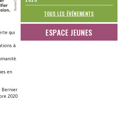
TOUS LES ÉVÉNEMENTS
ESPACE JEUNES
rte qui
ations à
umanité.
hes en
 Bernier
bre 2020