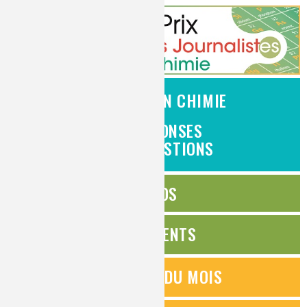
L'EMPLOI EN CHIMIE
DES RÉPONSES
À VOS QUESTIONS
ÉDITOS
ÉVÉNEMENTS
QUESTIONS DU MOIS