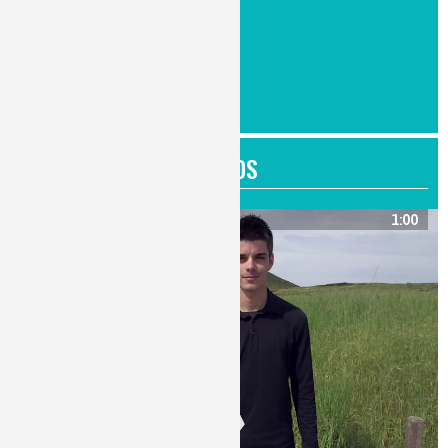
FICHES MÉTIERS
Toutes les fiches métiers
VIDÉOS
1:00