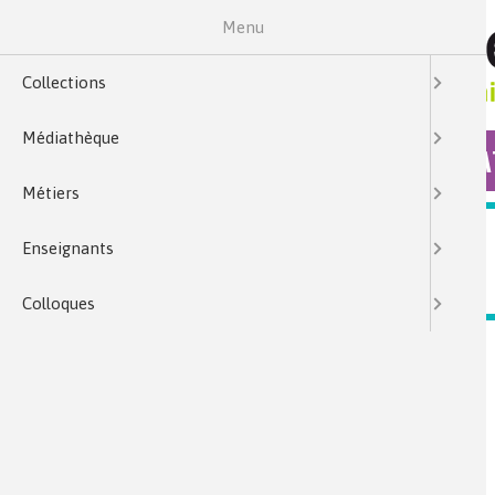
Menu
Collections
Médiathèque
COLLECTIONS
MÉDIA
Métiers
MÉTIERS
Enseignants
VIDÉOS PAR MÉTIER
Colloques