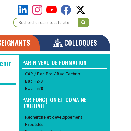
SEIGNANTS
COLLOQUES
enir
PAR NIVEAU DE FORMATION
CAP / Bac Pro / Bac Techno
Bac +2/3
Bac +5/8
PAR FONCTION ET DOMAINE
D’ACTIVITÉ
Recherche et développement
Procédés