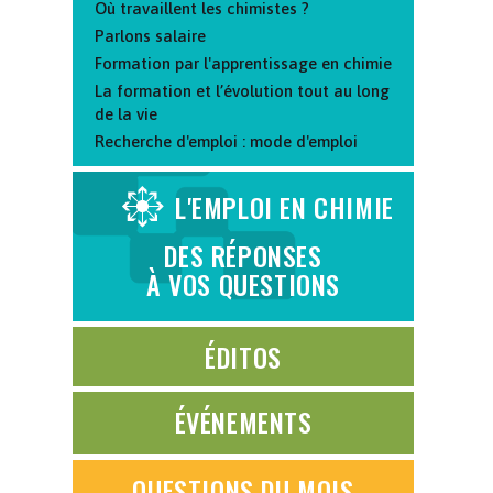
Où travaillent les chimistes ?
Parlons salaire
Formation par l'apprentissage en chimie
La formation et l’évolution tout au long
de la vie
Recherche d'emploi : mode d'emploi
L'EMPLOI EN CHIMIE
DES RÉPONSES
À VOS QUESTIONS
ÉDITOS
ÉVÉNEMENTS
QUESTIONS DU MOIS