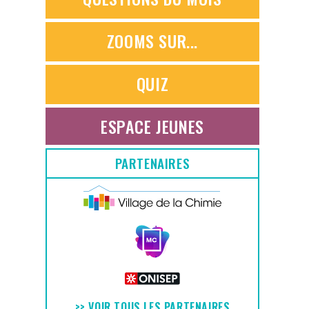
ZOOMS SUR...
QUIZ
ESPACE JEUNES
PARTENAIRES
>> VOIR TOUS LES PARTENAIRES