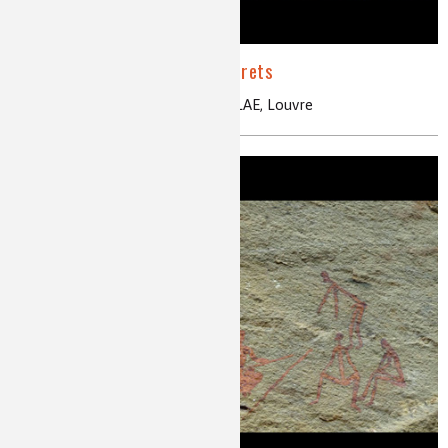
La Joconde a moins de secrets
PIXE, analyse, peinture, glacis, AGLAE, Louvre