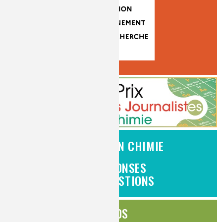
L'EMPLOI EN CHIMIE
DES RÉPONSES
À VOS QUESTIONS
ÉDITOS