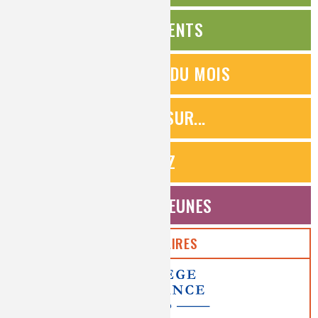
ÉVÉNEMENTS
QUESTIONS DU MOIS
ZOOMS SUR...
QUIZ
ESPACE JEUNES
PARTENAIRES