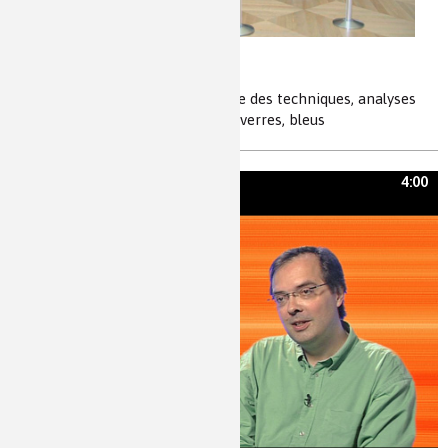
Fraude et objets d’art
pigments, histoire de l'art, histoire des techniques, analyses
chimiques, RX, PIXE, contrefaçon, verres, bleus
4:00