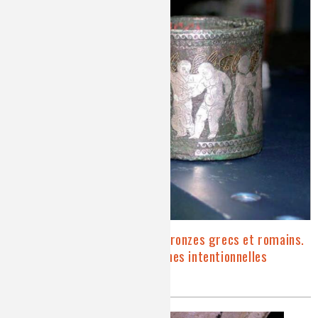
Couleurs originelles des bronzes grecs et romains.
Analyse de laboratoire et patines intentionnelles
antiques