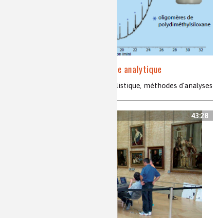
La face cachée de la chimie analytique
chimie analytique, chimie criminalistique, méthodes d'analyses
43:28