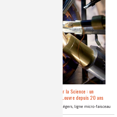
Aglaé, ou la Beauté vue par la Science : un
accélérateur de particules au Louvre depuis 20 ans
méthode PIXE, analyse éléments légers, ligne micro-faisceau