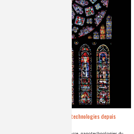
L'art du verrier : des nanotechnologies depuis
l'Antiquité !
histoire du verre, techniques du verre, nanotechnologies du