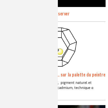
Peintures rupestres à conserver
La chimie crée sa couleur… sur la palette du peintre
pigments, glacis, couleurs, couleur, pigment naturel et
synthétique, ocre, bleus, jaune de cadmium, technique
a
tempera
, clarté, teinte, chroma