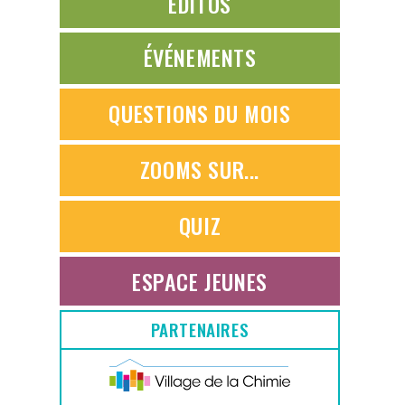
ÉDITOS
ÉVÉNEMENTS
QUESTIONS DU MOIS
ZOOMS SUR...
QUIZ
ESPACE JEUNES
PARTENAIRES