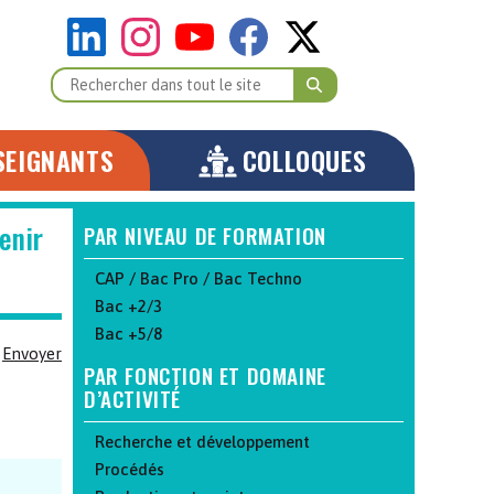
SEIGNANTS
COLLOQUES
enir
PAR NIVEAU DE FORMATION
CAP / Bac Pro / Bac Techno
Bac +2/3
Bac +5/8
Envoyer
PAR FONCTION ET DOMAINE
D’ACTIVITÉ
Recherche et développement
Procédés