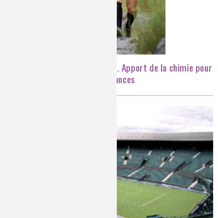
Des textiles pour sportifs. Apport de la chimie pour
améliorer confort et performances