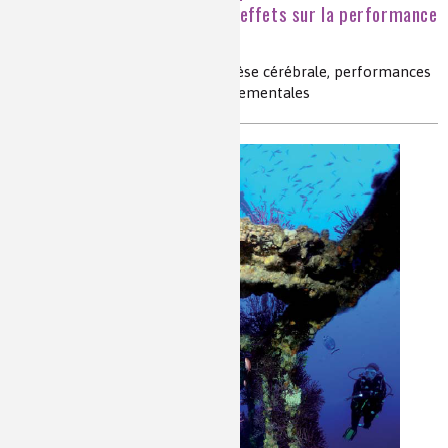
sur la neurochimie cérébrale : effets sur la performance
et la santé mentale
neurochimie cérébrale, neurogénèse cérébrale, performances
sportives, modifications comportementales