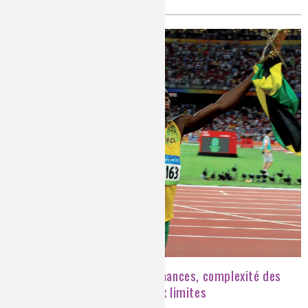
Optimisation des performances, complexité des
systèmes et confrontation aux limites