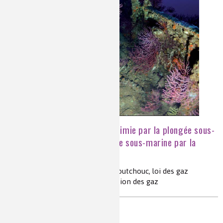
Comprendre la physico-chimie par la plongée sous-
marine. Comprendre la plongée sous-marine par la
physico-chimie
tension superficielle, pression, caoutchouc, loi des gaz
parfaits, azote, dégazage, dissolution des gaz