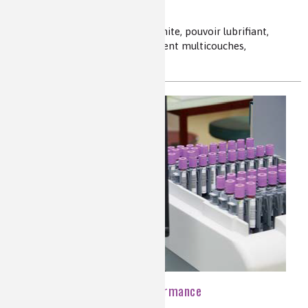
L'incubateur à carbone
carbone amorphe, diamant, graphite, pouvoir lubrifiant,
traitement des surfaces, revêtement multicouches,
frottements, automobile, SOREVI
Les molécules de la performance