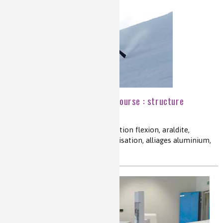
Performance d'un ski de course : structure
composite et glisse sur neige
composite, résine époxy, test traction flexion, araldite,
ensimage, frittage, flamage, anodisation, alliages aluminium,
traitement de surface, abrasion