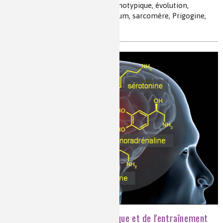
capacité adaptative, capacité phénotypique, évolution,
contraction musculaire, ATP, calcium, sarcomère, Prigogine,
chronobiologie, Mandelbrot
Effets de l'exercice physique et de l'entraînement