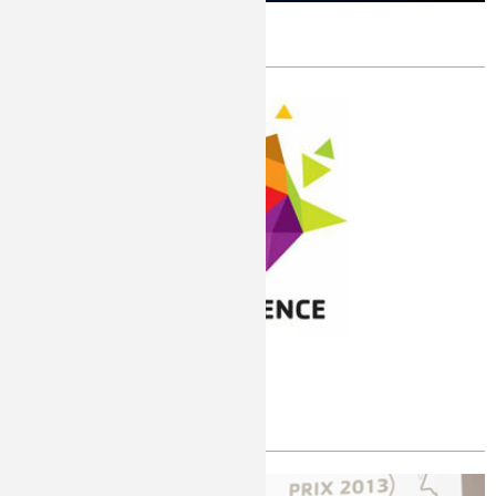
Prix Nobel 2014
Publié le
Vendredi, 24/10/2014
Fête de la science 2014
Publié le
Mardi, 14/10/2014