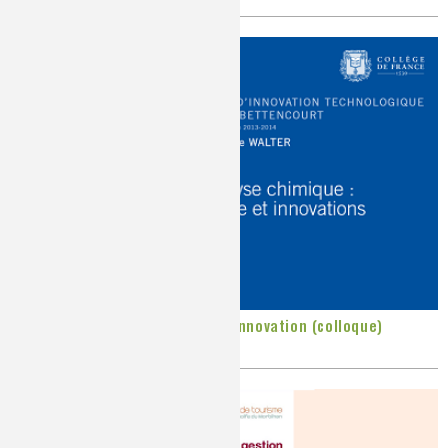
L’analyse chimique, histoire et innovation (colloque)
Publié le
Jeudi, 19/06/2014