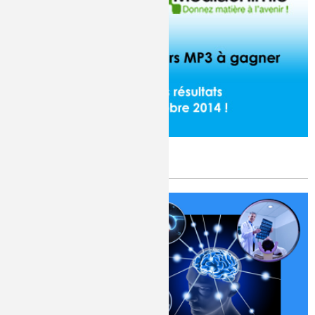
Ils ont gagné !
Publié le
Lundi, 17/11/2014