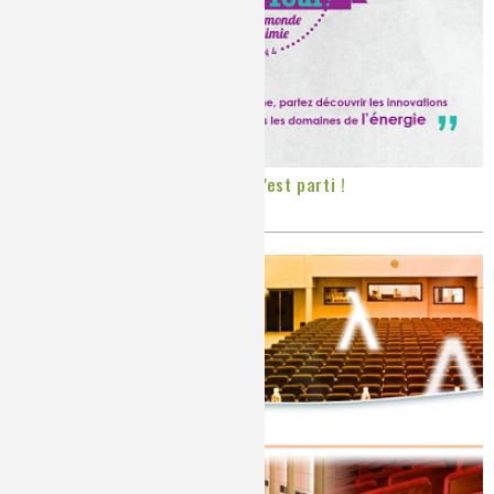
Chemical World Tour saison 4 : c'est parti !
Publié le
Vendredi, 12/09/2014