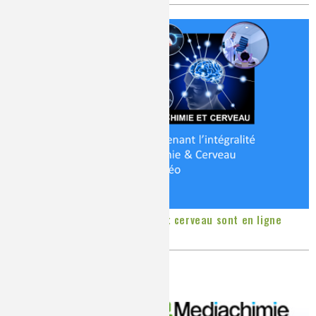
Les vidéos du colloque Chimie et cerveau sont en ligne
Publié le
Jeudi, 04/12/2014