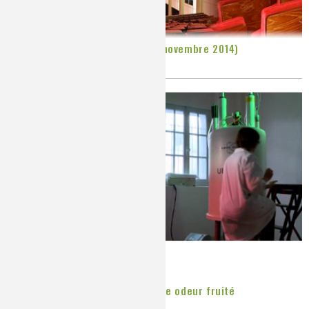
Colloque Chimie et cerveau (12 novembre 2014)
Publié le
Lundi, 30/06/2014
Bac 2014 : d'une odeur âcre à une odeur fruité
Publié le
Jeudi, 19/06/2014