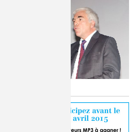
Médaille d'or du CNRS 2014
Publié le
Lundi, 22/12/2014