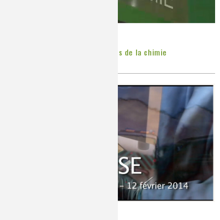
Un reportage MCE sur les métiers de la chimie
Publié le
Jeudi, 06/03/2014