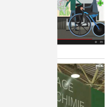
Vive la « Génération C »
Publié le
Jeudi, 20/03/2014