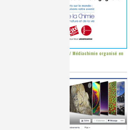
Quiz 2015 - Village de la Chimie / Médiachimie organisé en
partenariat avec Universcience
Publié le
Mardi, 16/12/2014