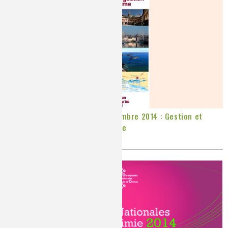
Les Experts à Vannes 14-15 novembre 2014 : Gestion et
exploitation d'une scène de crime
Publié le
Lundi, 19/05/2014