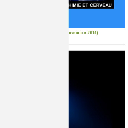
Colloque chimie et cerveau (12 novembre 2014)
Publié le
Mardi, 28/10/2014