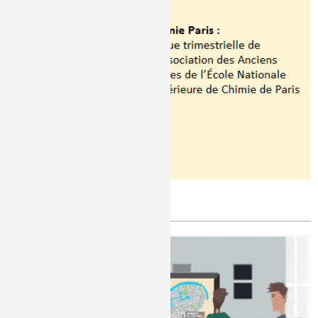
Revue Chimie Paris
Publié le
Vendredi, 04/04/2014