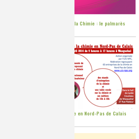
XXXes Olympiades Nationales de la Chimie : le palmarès
Publié le
Jeudi, 17/04/2014
9 avril 2014 : Village de la Chimie en Nord-Pas de Calais
Publié le
Mardi, 08/04/2014