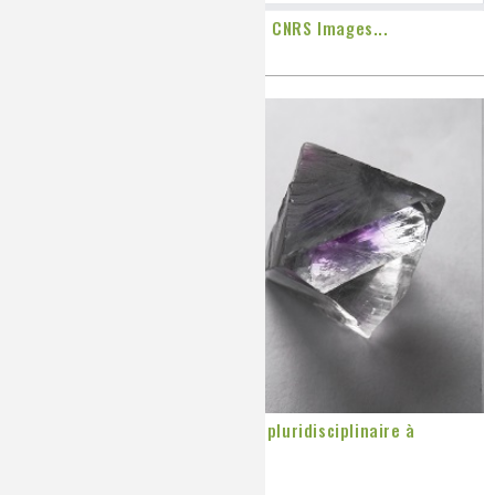
Terminer l'année en images avec CNRS Images...
Publié le
Vendredi, 05/12/2014
La cristallographie, une science pluridisciplinaire à
l’honneur
Publié le
Jeudi, 04/12/2014